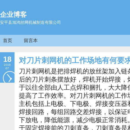
企业博客
安平县旭鸿丝网机械制造有限公司
首页
留言本
18
对刀片刺网机的工作场地有何要
2019
07
刀片刺网机是把排焊机的放丝架加入链
后的刀片刺条摆放好，焊机开始焊接，
于以往全部由人工点焊和捆扎，大大降
提高了工作效率。对刀片刺网机的工作
主机包括上电极、下电极、焊接变压器
焊接回路，每组回路交差焊接，以保证
下放电，降低能源，减少电极正常消耗
于固定焊接前的刀刺直条，刀刺直条是