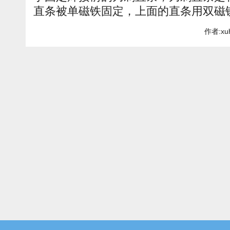
直条被单磁铁固定，上面的直条用双磁
作者:xu