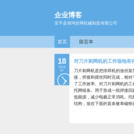
企业博客
安平县旭鸿丝网机械制造有限公司
首页
留言本
18
对刀片刺网机的工作场地有
2019
刀片刺网机是把排焊机的放丝架
07
接，焊接和摆丝同时完成，相对
了工作效率。对刀片刺网机的工
托网链条。用于形成一组焊接回
低能源，减少电极正常消耗。托
结构，放在下面的直条被单磁铁